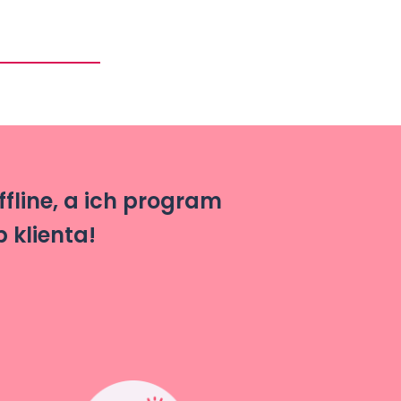
ffline, a ich program
 klienta!