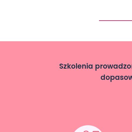
Szkolenia prowadzone
dopasowy