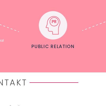
ial
PUBLIC RELATION
NTAKT