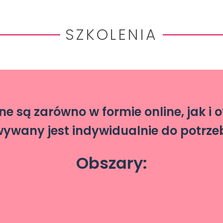
SZKOLENIA
 są zarówno w formie online, jak i o
wany jest indywidualnie do potrzeb
Obszary: