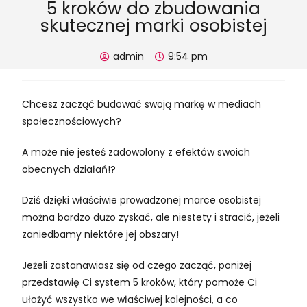
5 kroków do zbudowania
skutecznej marki osobistej
admin
9:54 pm
Chcesz zacząć budować swoją markę w mediach
społecznościowych?
A może nie jesteś zadowolony z efektów swoich
obecnych działań!?
Dziś dzięki właściwie prowadzonej marce osobistej
można bardzo dużo zyskać, ale niestety i stracić, jeżeli
zaniedbamy niektóre jej obszary!
Jeżeli zastanawiasz się od czego zacząć, poniżej
przedstawię Ci system 5 kroków, który pomoże Ci
ułożyć wszystko we właściwej kolejności, a co