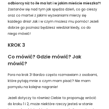
odbiorcy niż to ile ma lat i w jakim mieście mieszka?!
Zastanów się nad tym jak spędza dzień, co go cieszy
oraz co martwi z jakimi wyzwaniami mierzy się
każdego dnia! Jak i w czym możesz mu pomóc! Jeżeli
dobrze go poznasz będziesz wiedział kiedy, co do
niego mówić!
KROK 3
Co mówić? Gdzie mówić? Jak
mówić?
Pora na krok 3! Bardzo często rozmawiam z osobami,
które pytają mnie o czym mam pisać? Nie mam
pomysłu na kolejne nagranie!
Jeżeli dotyczy to również Ciebie to proponuję wrócić
do kroku 1 i 2, może niektóre rzeczy jesteś w stanie