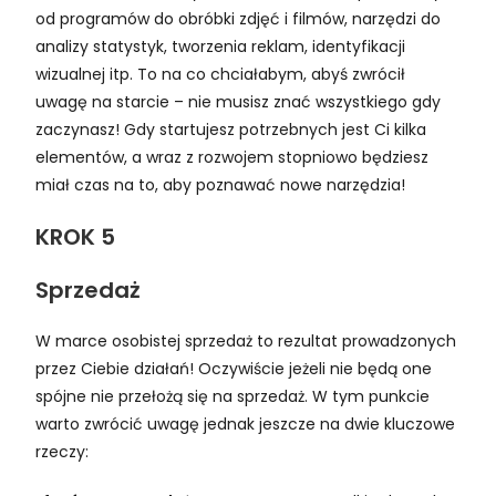
od programów do obróbki zdjęć i filmów, narzędzi do
analizy statystyk, tworzenia reklam, identyfikacji
wizualnej itp. To na co chciałabym, abyś zwrócił
uwagę na starcie – nie musisz znać wszystkiego gdy
zaczynasz! Gdy startujesz potrzebnych jest Ci kilka
elementów, a wraz z rozwojem stopniowo będziesz
miał czas na to, aby poznawać nowe narzędzia!
KROK 5
Sprzedaż
W marce osobistej sprzedaż to rezultat prowadzonych
przez Ciebie działań! Oczywiście jeżeli nie będą one
spójne nie przełożą się na sprzedaż. W tym punkcie
warto zwrócić uwagę jednak jeszcze na dwie kluczowe
rzeczy: