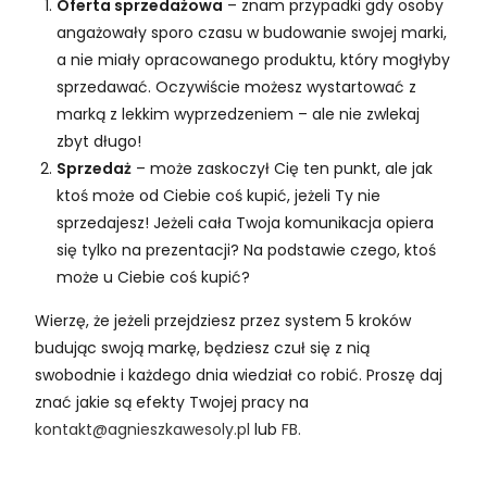
Oferta sprzedażowa
– znam przypadki gdy osoby
angażowały sporo czasu w budowanie swojej marki,
a nie miały opracowanego produktu, który mogłyby
sprzedawać. Oczywiście możesz wystartować z
marką z lekkim wyprzedzeniem – ale nie zwlekaj
zbyt długo!
Sprzedaż
– może zaskoczył Cię ten punkt, ale jak
ktoś może od Ciebie coś kupić, jeżeli Ty nie
sprzedajesz! Jeżeli cała Twoja komunikacja opiera
się tylko na prezentacji? Na podstawie czego, ktoś
może u Ciebie coś kupić?
Wierzę, że jeżeli przejdziesz przez system 5 kroków
budując swoją markę, będziesz czuł się z nią
swobodnie i każdego dnia wiedział co robić. Proszę daj
znać jakie są efekty Twojej pracy na
kontakt@agnieszkawesoly.pl
lub
FB.