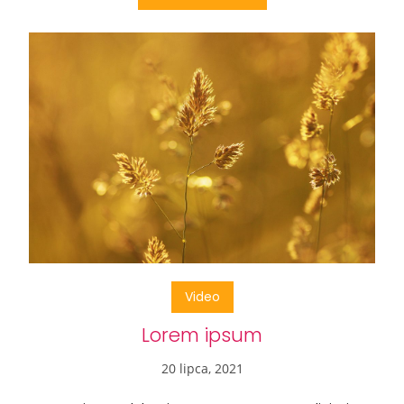
Video
Lorem ipsum
20 lipca, 2021