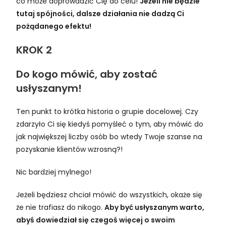
co może doprowadzić Cię do celu!
Jeżeli nie będzie
tutaj spójności, dalsze działania nie dadzą Ci
pożądanego efektu!
KROK 2
Do kogo mówić, aby zostać
usłyszanym!
Ten punkt to krótka historia o grupie docelowej. Czy
zdarzyło Ci się kiedyś pomyśleć o tym, aby mówić do
jak największej liczby osób bo wtedy Twoje szanse na
pozyskanie klientów wzrosną?!
Nic bardziej mylnego!
Jeżeli będziesz chciał mówić do wszystkich, okaże się
że nie trafiasz do nikogo.
Aby być usłyszanym warto,
abyś dowiedział się czegoś więcej o swoim