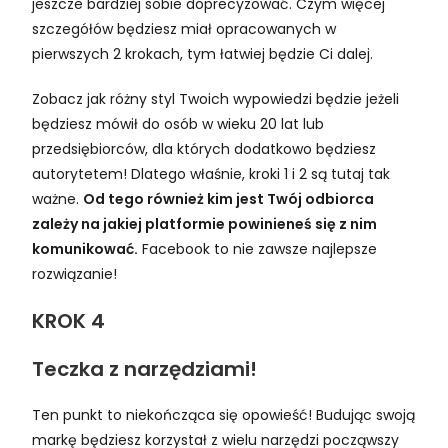
jeszcze bardziej sobie doprecyzować. Czym więcej
szczegółów będziesz miał opracowanych w
pierwszych 2 krokach, tym łatwiej będzie Ci dalej.
Zobacz jak różny styl Twoich wypowiedzi będzie jeżeli
będziesz mówił do osób w wieku 20 lat lub
przedsiębiorców, dla których dodatkowo będziesz
autorytetem! Dlatego właśnie, kroki 1 i 2 są tutaj tak
ważne.
Od tego również kim jest Twój odbiorca
zależy na jakiej platformie powinieneś się z nim
komunikować.
Facebook to nie zawsze najlepsze
rozwiązanie!
KROK 4
Teczka z narzędziami!
Ten punkt to niekończąca się opowieść! Budując swoją
markę będziesz korzystał z wielu narzędzi począwszy